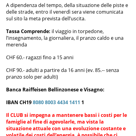
A dipendenza del tempo, della situazione delle piste e
delle strade, entro il venerdì sera viene comunicata
sul sito la meta prevista dell’uscita.
Tassa Comprende:
il viaggio in torpedone,
l’insegnamento, la giornaliera, il pranzo caldo e una
merenda
CHF 60.- ragazzi fino a 15 anni
CHF 90.- adulti a partire da 16 anni (ev. 85.-- senza
pranzo solo per adulti)
Banca Raiffeisen Bellinzonese e Visagno:
IBAN CH19
8080 8003 4434 1411
1
Il CLUB si impegna a mantenere bassi i costi per le
famiglie al fine di agevolarle, ma vista la
situazione attuale con una evoluzione costante e
volatile dei costi dell’energia, è possibile che ci