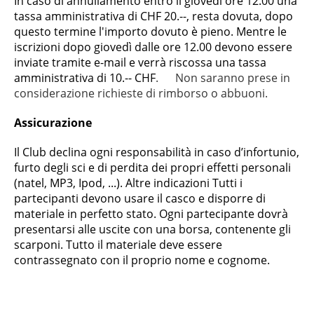
In caso di annullamento entro il giovedì ore 12.00 una
tassa amministrativa di CHF 20.--, resta dovuta, dopo
questo termine l'importo dovuto è pieno. Mentre le
iscrizioni dopo giovedì dalle ore 12.00 devono essere
inviate tramite e-mail e verrà riscossa una tassa
amministrativa di 10.-- CHF
. Non saranno prese in
considerazione richieste di rimborso o abbuoni.
Assicurazione
Il Club declina ogni responsabilità in caso d’infortunio,
furto degli sci e di perdita dei propri effetti personali
(natel, MP3, Ipod, ...). Altre indicazioni Tutti i
partecipanti devono usare il casco e disporre di
materiale in perfetto stato. Ogni partecipante dovrà
presentarsi alle uscite con una borsa, contenente gli
scarponi. Tutto il materiale deve essere
contrassegnato con il proprio nome e cognome.