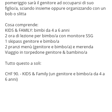
pomeriggio sarà il genitore ad occuparsi di suo
figlio/a, sciando insieme oppure organizzando con un
bob o slitta
Cosa comprende:
KIDS & FAMILY: bimbi da 4 a 6 anni
2 ora di lezione per bimbo/a con monitore SSG
1 skipass genitore e bimbo/a
2 pranzi menù (genitore e bimbo/a) e merenda
Viaggio in torpedone genitore & bambino/a
Tutto questo a soli:
CHF 90. - KIDS & Family (un genitore e bimbo/a da 4 a
6 anni)